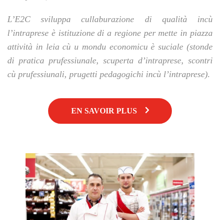
L’E2C sviluppa cullaburazione di qualità incù
l’intraprese è istituzione di a regione per mette in piazza
attività in leia cù u mondu economicu è suciale (stonde
di pratica prufessiunale, scuperta d’intraprese, scontri
cù prufessiunali, prugetti pedagogichi incù l’intraprese).
EN SAVOIR PLUS