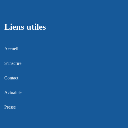
Liens utiles
Accueil
S’inscrire
Contact
Actualités
Presse