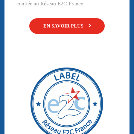
confiée au Réseau E2C France.
EN SAVOIR PLUS