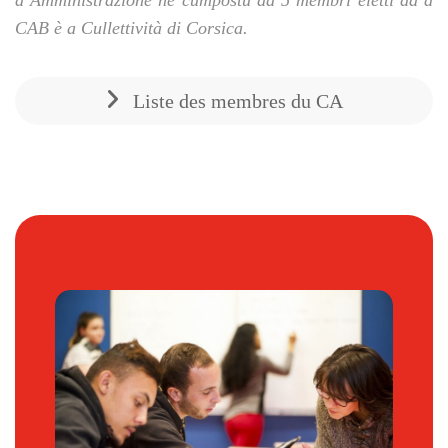
d’Amministrazione hè cumpostu da 5 membri eletti da a
CAB è a Cullettività di Corsica.
Liste des membres du CA