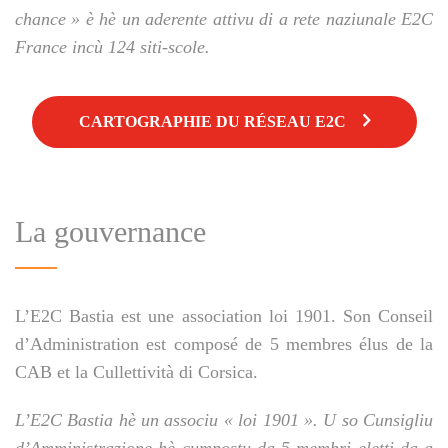
chance » è hè un aderente attivu di a rete naziunale E2C
France incù 124 siti-scole.
CARTOGRAPHIE DU RÉSEAU E2C
La gouvernance
L’E2C Bastia est une association loi 1901. Son Conseil
d’Administration est composé de 5 membres élus de la
CAB et la Cullettività di Corsica.
L’E2C Bastia hè un associu « loi 1901 ». U so Cunsigliu