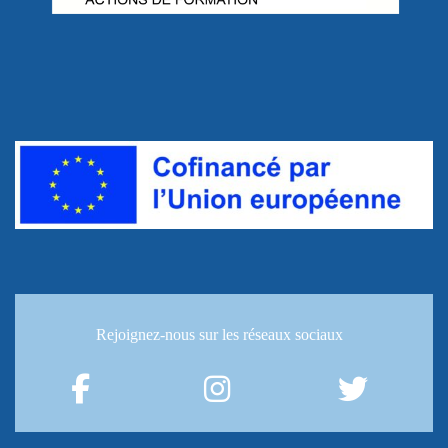
Rejoignez-nous
sur les réseaux sociaux