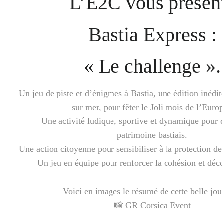
L’E2C vous présen
Bastia
Express
:
« Le challenge ».
Un jeu de piste et d’énigmes à
Bastia, une édition inédi
sur mer,
pour fêter le Joli mois de l’Europ
Une activité ludique, sportive et dynamique pour 
patrimoine
bastia
is.
Une action citoyenne pour sensibiliser à la protection d
Un jeu en équipe pour renforcer la cohésion et déc
Voici en images le résumé de cette belle jou
📸 GR Corsica Event