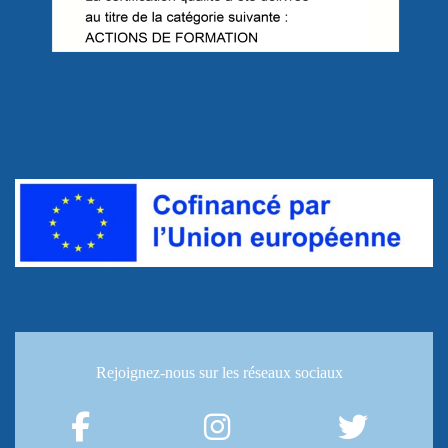
Rejoignez-nous
sur les réseaux sociaux